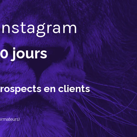
 Instagram
0 jours
rospects en clients
rmateurs) ​