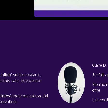
Claire D.
ublicité sur les réseaux ,
J'ai fait
 ce rdv sans trop penser
Rien ne 
offre
l'intérêt pour ma saison. J'ai
Les résu
servations