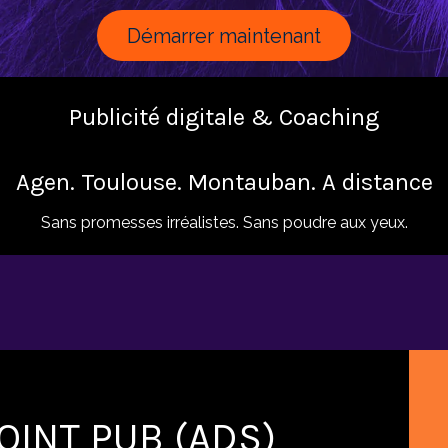
Démarrer maintenant
Publicité digitale & Coaching
Agen. Toulouse. Montauban. A distance
Sans promesses irréalistes. Sans poudre aux yeux.
OINT PUB (ADS)