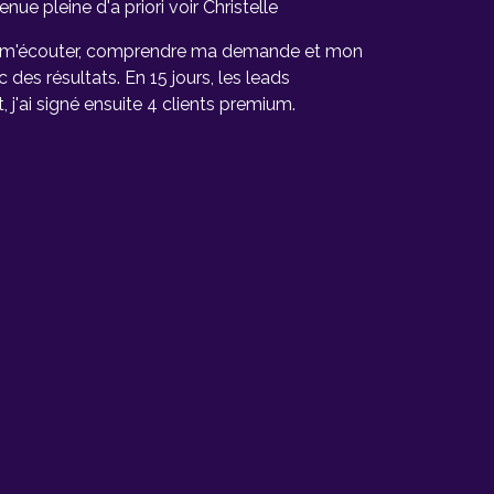
enue pleine d'a priori voir Christelle
u m'écouter, comprendre ma demande et mon
c des résultats. En 15 jours, les leads
t, j'ai signé ensuite 4 clients premium.