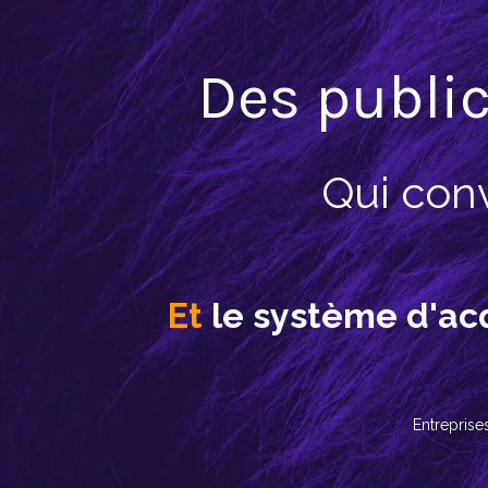
Des publi
Qui con
Et
le système d'acq
Entreprise