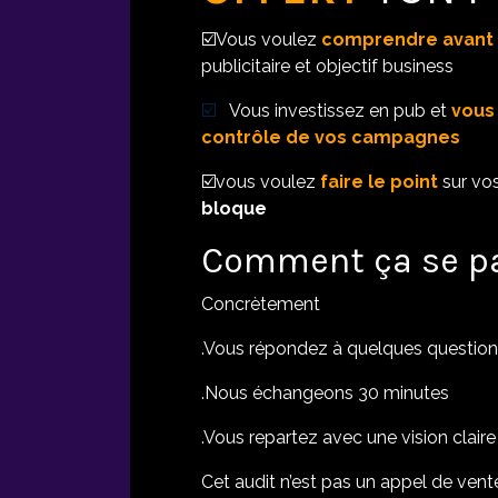
☑️​Vous voulez
comprendre avant d
publicitaire et objectif business
☑️​
Vous investissez en pub et
vous 
contrôle de vos campagnes
☑️​vous voulez
faire le point
sur vos
bloque
Comment ça se p
Concrètement
.Vous répondez à quelques questio
.Nous échangeons 30 minutes
.Vous repartez avec une vision claire 
Cet audit n’est pas un appel de vente 