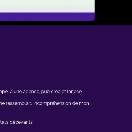
 appel à une agence, pub crée et lancée
me ressemblait. Incompréhension de mon
ltats décevants.