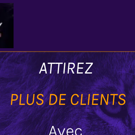
Page d'accueil
À propos
Psychologie de l'argent
Blog/Res
ATTIREZ
PLUS DE CLIENTS
Avec