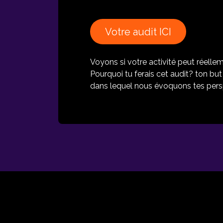
Votre
audit ICI
Voyons si votre activité peut réelleme
Pourquoi tu ferais cet audit? ton bu
dans lequel nous évoquons tes pers