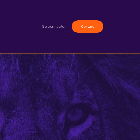
sources
Accompagnement
Se connecter
Contact​​​​​​​​