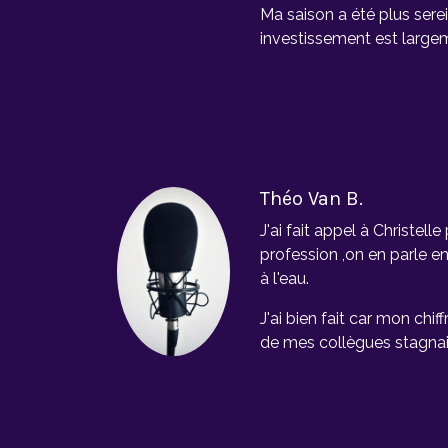
Ma saison a été plus serei
investissement est larg
Théo Van B.
J'ai fait appel à Christell
profession ,on en parle e
à l'eau.
J'ai bien fait car mon chif
de mes collègues stagnai