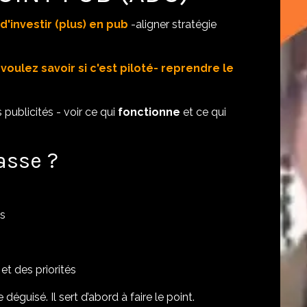
'investir (plus) en pub
-aligner stratégie
voulez savoir si c'est piloté- reprendre le
 publicités - voir ce qui
fonctionne
et ce qui
asse ?
ns
et des priorités
déguisé. Il sert d’abord à faire le point.